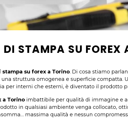
O DI STAMPA SU FOREX 
i stampa su forex a Torino
. Di cosa stiamo parla
di una struttura omogenea e superficie compatta. U
a per interni che esterni, è diventato il prodotto pi
x a Torino
imbattibile per qualità di immagine e ad
odotto in qualsiasi ambiente venga collocato, ottim
nsomma… massima qualità e nessun compromess