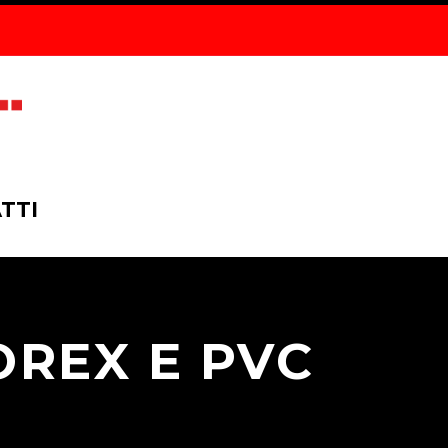
TTI
OREX E PVC