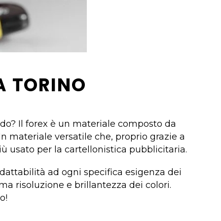
A TORINO
ndo? Il forex è un materiale composto da
n materiale versatile che, proprio grazie a
ù usato per la cartellonistica pubblicitaria.
attabilità ad ogni specifica esigenza dei
a risoluzione e brillantezza dei colori.
o!