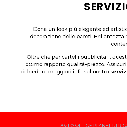
SERVIZ
Dona un look più elegante ed artistico
decorazione delle pareti. Brillantezz
contem
Oltre che per cartelli pubblicitari, ques
ottimo rapporto qualità-prezzo. Assicuri
richiedere maggiori info sul nostro
serviz
2021 © OFFICE PLANET DI RIC