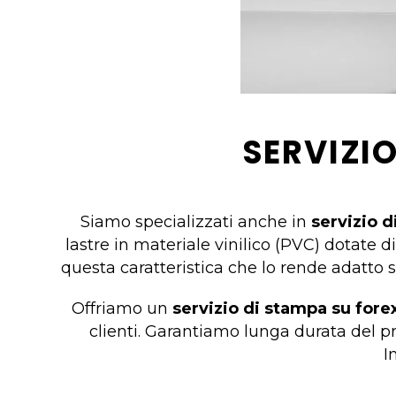
SERVIZI
Siamo specializzati anche in
servizio d
lastre in materiale vinilico (PVC) dotate 
questa caratteristica che lo rende adatto si
Offriamo un
servizio di stampa su fore
clienti. Garantiamo lunga durata del pr
I